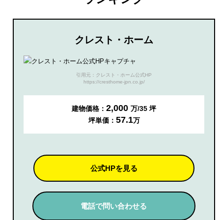
クレスト・ホーム
引用元：クレスト・ホーム公式HP
https://cresthome-jpn.co.jp/
2,000
建物価格：
万/35 坪
57.1
坪単価：
万
公式HPを見る
電話で問い合わせる