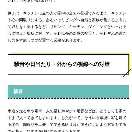
されてできあがるものです。
例えば、キッチンに立つ人が家中の全てを把握できるよう、キッチン
中心の間取りにする。あるいはリビングへ自然と家族が集まるように
間取りを工夫するなど。リビング、キッチン、ダイニングといった中
心に据えた場所に対して、それ以外の部屋の配置も、それぞれの過ご
し方を考慮しつつ配置する必要があります。
騒音や日当たり・外からの視線への対策
騒音
車道を走る車や電車、人の話し声や歩く足音などは、どうしても家の
中まで入ってきてしまいます。したがって、そういう環境に家を建て
る場合、間取りを工夫してできる限り音が届きにくいよう対策をする
のが暮らしやすさを獲得するポイントです。