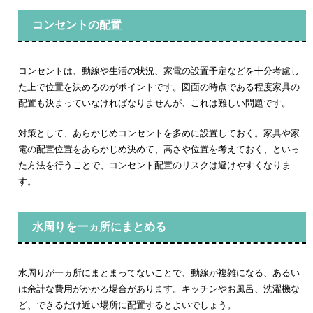
コンセントの配置
コンセントは、動線や生活の状況、家電の設置予定などを十分考慮し
た上で位置を決めるのがポイントです。図面の時点である程度家具の
配置も決まっていなければなりませんが、これは難しい問題です。
対策として、あらかじめコンセントを多めに設置しておく。家具や家
電の配置位置をあらかじめ決めて、高さや位置を考えておく、といっ
た方法を行うことで、コンセント配置のリスクは避けやすくなりま
す。
水周りを一ヵ所にまとめる
水周りが一ヵ所にまとまってないことで、動線が複雑になる、あるい
は余計な費用がかかる場合があります。キッチンやお風呂、洗濯機な
ど、できるだけ近い場所に配置するとよいでしょう。