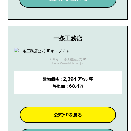
一条工務店
引用元：一条工務店公式HP
https://www.ichijo.co.jp/
2,394
建物価格：
万/35 坪
68.4
坪単価：
万
公式HPを見る