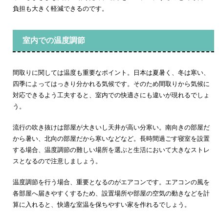
負担も大きく軽減できるのです。
室内での温度調節
間取りに関しては温度も重要なポイント。日本は夏暑く、冬は寒い、
四季によってはっきり分かれる気候です。そのため間取りから気候に
対応できるよう工夫すると、室内での快適さにも違いが現れるでしょ
う。
流行の吹き抜けは部屋が大きいし天井が高い分寒い。南向きの部屋だ
から暑い、北向の部屋だから寒いなどなど。長時間過ごす寝室を設置
する場合、温度調節の難しい場所を選ぶと生活において大きなストレ
スとなるので注意しましょう。
温度調節を行う場合、重要となるのがエアコンです。エアコンの風を
各部屋へ届きやすくするため、設置場所や部屋の空気の動きなどを計
算に入れると、快適な室温を保ちやすい家を作れるでしょう。