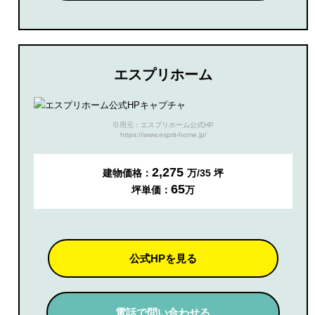
エスプリホーム
引用元：エスプリホーム公式HP
https://www.esprit-home.jp/
2,275
建物価格：
万/35 坪
65
坪単価：
万
公式HPを見る
電話で問い合わせる