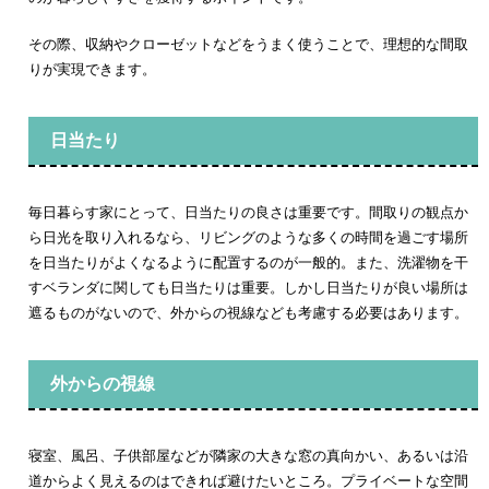
その際、収納やクローゼットなどをうまく使うことで、理想的な間取
りが実現できます。
日当たり
毎日暮らす家にとって、日当たりの良さは重要です。間取りの観点か
ら日光を取り入れるなら、リビングのような多くの時間を過ごす場所
を日当たりがよくなるように配置するのが一般的。また、洗濯物を干
すベランダに関しても日当たりは重要。しかし日当たりが良い場所は
遮るものがないので、外からの視線なども考慮する必要はあります。
外からの視線
寝室、風呂、子供部屋などが隣家の大きな窓の真向かい、あるいは沿
道からよく見えるのはできれば避けたいところ。プライベートな空間