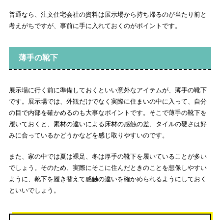
普通なら、注文住宅会社の資料は展示場から持ち帰るのが当たり前と
考えがちですが、事前に手に入れておくのがポイントです。
薄手の靴下
展示場に行く前に準備しておくといい意外なアイテムが、薄手の靴下
です。展示場では、外観だけでなく実際に住まいの中に入って、自分
の目で内部を確かめるのも大事なポイントです。そこで薄手の靴下を
履いておくと、素材の違いによる床材の感触の差、タイルの硬さは好
みに合っているかどうかなどを感じ取りやすいのです。
また、家の中では夏は裸足、冬は厚手の靴下を履いていることが多い
でしょう。そのため、実際にそこに住んだときのことを想像しやすい
ように、靴下を履き替えて感触の違いを確かめられるようにしておく
といいでしょう。