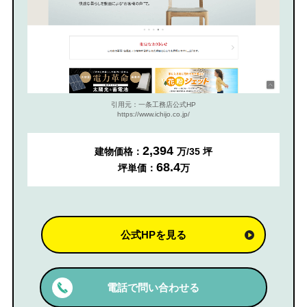
引用元：一条工務店公式HP
https://www.ichijo.co.jp/
2,394
建物価格：
万/35 坪
68.4
坪単価：
万
公式HPを見る
電話で問い合わせる