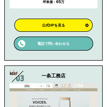
65
坪単価：
万
公式HPを見る
電話で問い合わせる
一条工務店