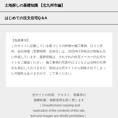
土地探しの基礎知識 【北九州市編】
はじめての注文住宅Q＆A
【免責事項】
このサイトに記載している家づくりの特徴や施工事例、口コミ評
判、会社情報（営業時間、定休日）は、2020年2月時点の情報を元
に作成しています。最新情報は、それぞれの住宅メーカーの公式サ
イトをご確認ください。施工事例の写真や口コミなどは当時の引用
元を表記しておりますが、現在は公式サイトから削除されてしまっ
た可能性もありますので、ご了承ください。
当サイトの内容、テキスト、画像等の
無断転載・無断使用を固く禁じます
（ Unauthorized copying and
replication of the contents of this site,
text and images are strictly prohibited.）