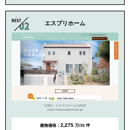
エスプリホーム
引用元：エスプリホーム公式HP
https://www.esprit-home.jp/
2,275
建物価格：
万/35 坪