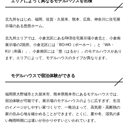
エリアによって異なるモデルハウスを出棟
北九州をはじめ、福岡、佐賀・久留米、熊本、広島、神奈川に住宅展
示場のある悠悠ホーム。
北九州エリアでは、小倉北区にあるRKB住宅展示場小倉北と、小倉南
展示場の2箇所。小倉北区には「BO-HO（ボーホー）」と「WA・
KU（和暮）」、小倉南区には「悠（はるか）」のモデルハウスがあり
ます。エリアによって、モデルハウスのタイプが異なります。
モデルハウスで宿泊体験ができる
福岡県大野城市と久留米市、熊本県熊本市にあるモデルハウスでは、
宿泊体験が可能です。展示場のモデルハウスのように広すぎず、生活
のイメージがしやすい家づくりで、一晩泊まって、高気密・高断熱の
家の住み心地を確かめることができます。とくに、夏や冬、湿気の多
い梅雨時期には違いが分かりやすいといわれています。