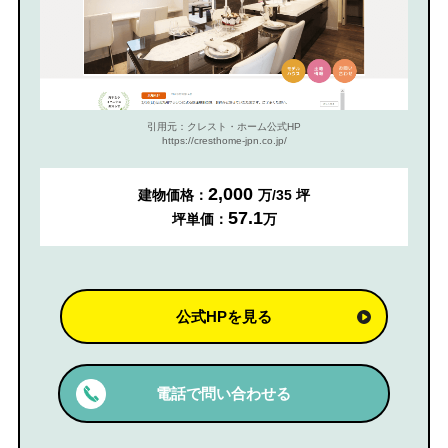
引用元：クレスト・ホーム公式HP
https://cresthome-jpn.co.jp/
2,000
建物価格：
万/35 坪
57.1
坪単価：
万
公式HPを見る
電話で問い合わせる