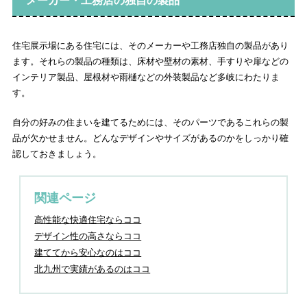
メーカー・工務店の独自の製品
住宅展示場にある住宅には、そのメーカーや工務店独自の製品があり
ます。それらの製品の種類は、床材や壁材の素材、手すりや扉などの
インテリア製品、屋根材や雨樋などの外装製品など多岐にわたりま
す。
自分の好みの住まいを建てるためには、そのパーツであるこれらの製
品が欠かせません。どんなデザインやサイズがあるのかをしっかり確
認しておきましょう。
関連ページ
高性能な快適住宅ならココ
デザイン性の高さならココ
建ててから安心なのはココ
北九州で実績があるのはココ