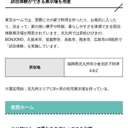
試住体験ができる展示場を用意
東宝ホームでは、実際にその家で料理を作ったり、お風呂に入った
り、泊まって、家の使い勝手や性能、暮らしやすさを体感できる宿泊
体験展示場が用意されています。北九州では若松ひびきの、
BONJONO、久留米市、筑紫野市、糸島市、熊本市、広島市の8箇所で
「試住体験」を実施しています。
福岡県北九州市小倉北区下到津
所在地
4-9-2
※選定理由：北九州エリアに8ヶ所の住宅展示場を持っている。
悠悠ホーム