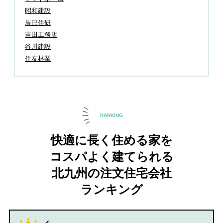
昭和建設
辰巳住研
吉田工務店
谷川建設
住友林業
RANKING
快適に長く住める家を
コスパよく建てられる
北九州の注文住宅会社
ランキング