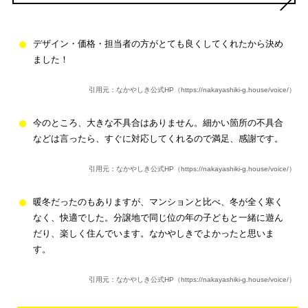
デザイン・価格・担当者の方がとても良くしてくれたから決め
ました！
引用元：なかやしき公式HP（https://nakayashiki-g.house/voice/）
今のところ、大きな不具合はありません。細かい箇所の不具合
などは言ったら、すぐに対応してくれるので満足、感謝です。
引用元：なかやしき公式HP（https://nakayashiki-g.house/voice/）
暖冬だったのもありますが、マンションと比べ、冬が全く寒く
なく、快適でした。分譲地で同じ位の年の子どもと一緒に遊ん
だり、楽しく住んでいます。なかやしきでよかったと思いま
す。
引用元：なかやしき公式HP（https://nakayashiki-g.house/voice/）