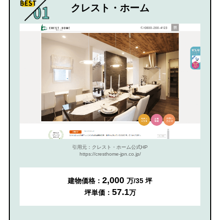
クレスト・ホーム
引用元：クレスト・ホーム公式HP
https://cresthome-jpn.co.jp/
2,000
建物価格：
万/35 坪
57.1
坪単価：
万