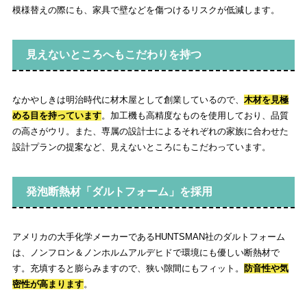
模様替えの際にも、家具で壁などを傷つけるリスクが低減します。
見えないところへもこだわりを持つ
なかやしきは明治時代に材木屋として創業しているので、
木材を見極
める目を持っています
。加工機も高精度なものを使用しており、品質
の高さがウリ。また、専属の設計士によるそれぞれの家族に合わせた
設計プランの提案など、見えないところにもこだわっています。
発泡断熱材「ダルトフォーム」を採用
アメリカの大手化学メーカーであるHUNTSMAN社のダルトフォーム
は、ノンフロン＆ノンホルムアルデヒドで環境にも優しい断熱材で
す。充填すると膨らみますので、狭い隙間にもフィット。
防音性や気
密性が高まります
。