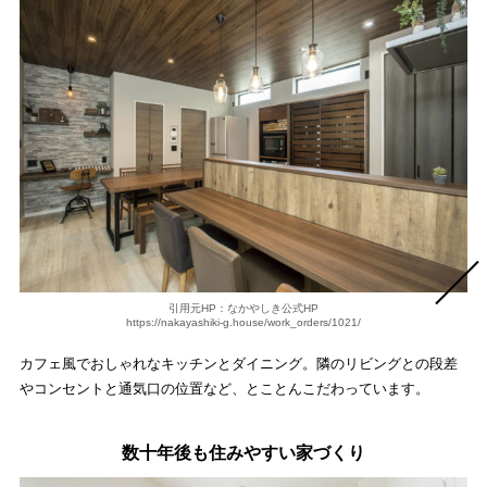
引用元HP：なかやしき公式HP
https://nakayashiki-g.house/work_orders/1021/
カフェ風でおしゃれなキッチンとダイニング。隣のリビングとの段差
やコンセントと通気口の位置など、とことんこだわっています。
数十年後も住みやすい家づくり