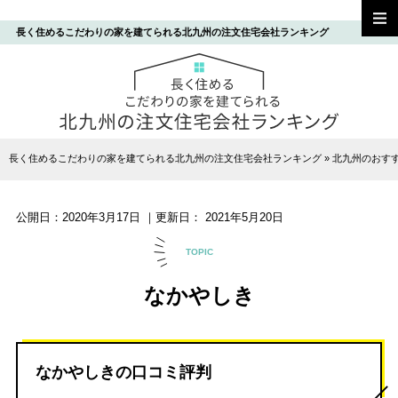
長く住めるこだわりの家を建てられる北九州の注文住宅会社ランキング
長く住めるこだわりの家を建てられる北九州の注文住宅会社ランキング
»
北九州のおす
公開日：
2020年3月17日
｜更新日：
2021年5月20日
TOPIC
なかやしき
なかやしきの口コミ評判