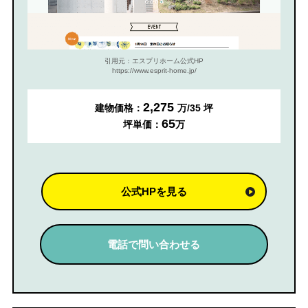
引用元：エスプリホーム公式HP
https://www.esprit-home.jp/
2,275
建物価格：
万/35 坪
65
坪単価：
万
公式HPを見る
電話で問い合わせる