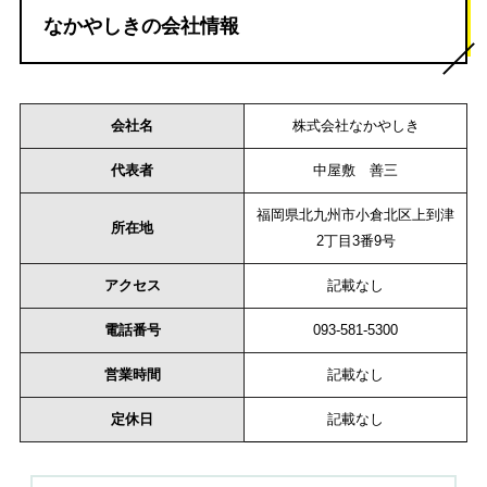
なかやしきの会社情報
会社名
株式会社なかやしき
代表者
中屋敷 善三
福岡県北九州市小倉北区上到津
所在地
2丁目3番9号
アクセス
記載なし
電話番号
093-581-5300
営業時間
記載なし
定休日
記載なし