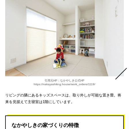
引用元HP：なかやしき公式HP
https://nakayashiki-g.house/work_orders/1119/
リビングの隣にあるキッズスペースは、取り外しが可能な置き畳。将
来を見据えて主寝室は1階にしています。
なかやしきの家づくりの特徴