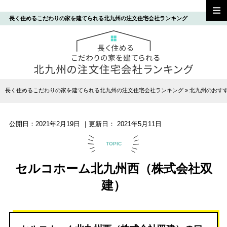
長く住めるこだわりの家を建てられる北九州の注文住宅会社ランキング
長く住めるこだわりの家を建てられる北九州の注文住宅会社ランキング
»
北九州のおす
公開日：
2021年2月19日
｜更新日：
2021年5月11日
TOPIC
セルコホーム北九州西（株式会社双
建）