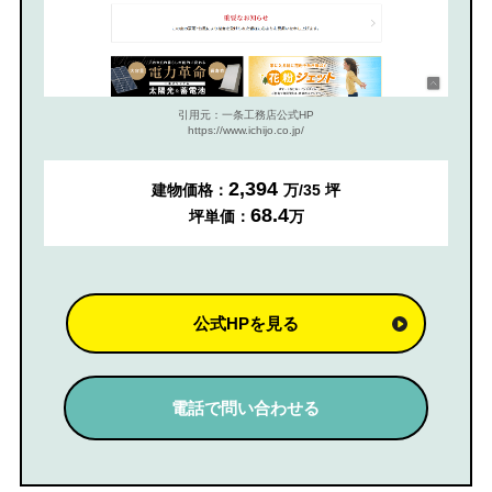
引用元：一条工務店公式HP
https://www.ichijo.co.jp/
2,394
建物価格：
万/35 坪
68.4
坪単価：
万
公式HPを見る
電話で問い合わせる