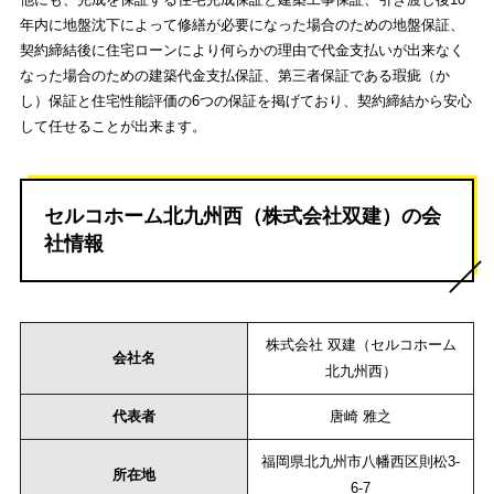
年内に地盤沈下によって修繕が必要になった場合のための地盤保証、
契約締結後に住宅ローンにより何らかの理由で代金支払いが出来なく
なった場合のための建築代金支払保証、第三者保証である瑕疵（か
し）保証と住宅性能評価の6つの保証を掲げており、契約締結から安心
して任せることが出来ます。
セルコホーム北九州西（株式会社双建）の会
社情報
株式会社 双建（セルコホーム
会社名
北九州西）
代表者
唐崎 雅之
福岡県北九州市八幡西区則松3-
所在地
6-7