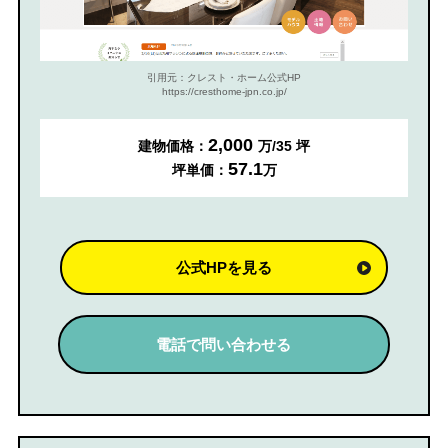
引用元：クレスト・ホーム公式HP
https://cresthome-jpn.co.jp/
2,000
建物価格：
万/35 坪
57.1
坪単価：
万
公式HPを見る
電話で問い合わせる