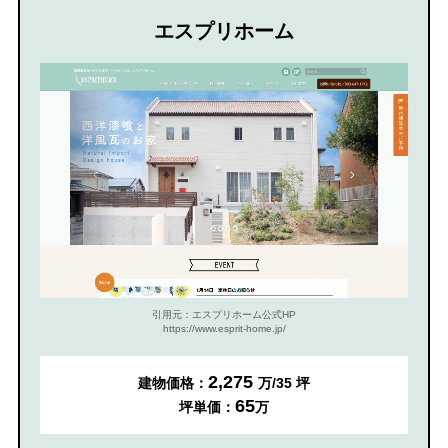
エスプリホーム
引用元：エスプリホーム公式HP
https://www.esprit-home.jp/
2,275
建物価格：
万/35 坪
65
坪単価：
万