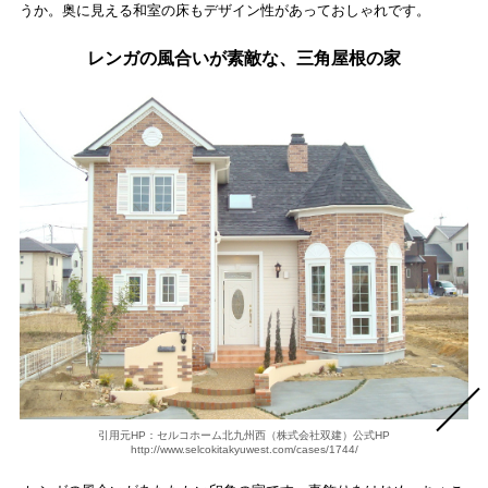
うか。奥に見える和室の床もデザイン性があっておしゃれです。
レンガの風合いが素敵な、三角屋根の家
引用元HP：セルコホーム北九州西（株式会社双建）公式HP
http://www.selcokitakyuwest.com/cases/1744/