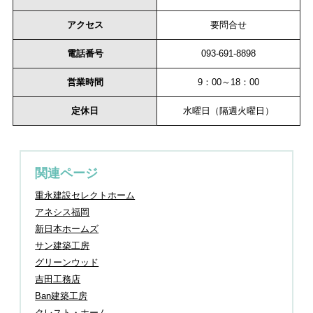
アクセス
要問合せ
電話番号
093-691-8898
営業時間
9：00～18：00
定休日
水曜日（隔週火曜日）
関連ページ
重永建設セレクトホーム
アネシス福岡
新日本ホームズ
サン建築工房
グリーンウッド
吉田工務店
Ban建築工房
クレスト・ホーム