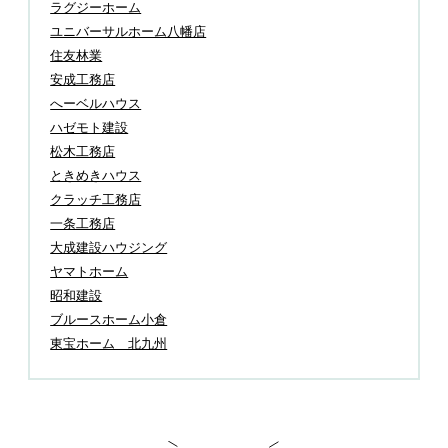
ラグジーホーム
ユニバーサルホーム八幡店
住友林業
安成工務店
へーベルハウス
ハゼモト建設
松木工務店
ときめきハウス
クラッチ工務店
一条工務店
大成建設ハウジング
ヤマトホーム
昭和建設
ブルースホーム小倉
東宝ホーム 北九州