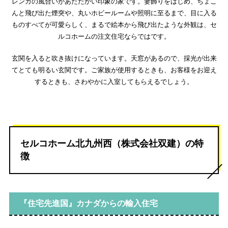
レンガの風合いがあたたかい印象の家です。妻飾りをはじめ、ちょこ
んと飛び出た煙突や、丸いホビールームや照明に至るまで、目に入る
ものすべてが可愛らしく、まるで絵本から飛び出たような外観は、セ
ルコホームの注文住宅ならではです。
玄関を入ると吹き抜けになっています。天窓があるので、採光が出来
てとても明るい玄関です。ご家族が使用するときも、お客様をお迎え
するときも、さわやかに入室してもらえるでしょう。
セルコホーム北九州西（株式会社双建）の特
徴
『住宅先進国』カナダからの輸入住宅